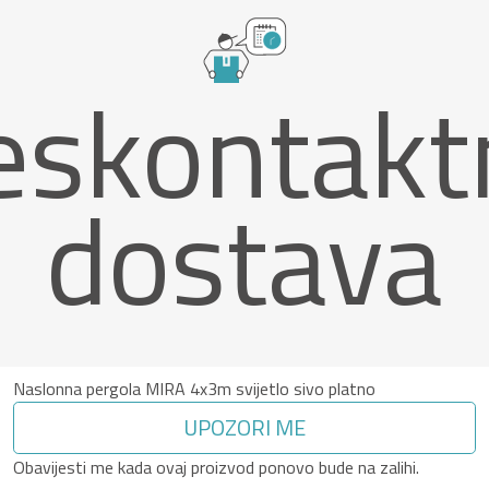
eskontakt
dostava
Naslonna pergola MIRA 4x3m svijetlo sivo platno
UPOZORI ME
Obavijesti me kada ovaj proizvod ponovo bude na zalihi.