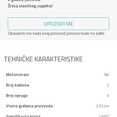
Žrtva vlastitog uspjeha!
UPOZORI ME
Obavijesti me kada ovaj proizvod ponovo bude na zalihi.
TEHNIČKE KARAKTERISTIKE
Motorizirani
Ne
Broj kablova
2
Broj opruga
4
Visina grebena proizvoda
270 cm
Specifikacija krova
UV50