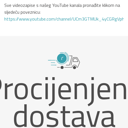
Sve videozapise s našeg YouTube kanala pronađite klikom na
sljedeću poveznicu:
https://www.youtube.com/channel/UCm3GTMUk_4yCGRgVphi
rocijenje
dostava