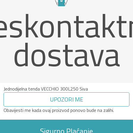
eskontakt
dostava
Jednodijelna tenda VECCHIO 300L250 Siva
UPOZORI ME
Obavijesti me kada ovaj proizvod ponovo bude na zalihi.
Sigurno Plaćanje