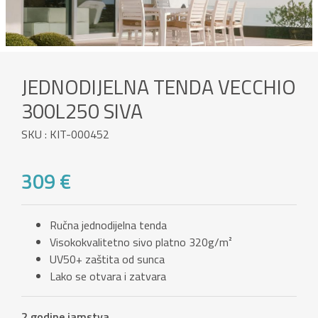
JEDNODIJELNA TENDA VECCHIO
300L250 SIVA
SKU : KIT-000452
309 €
Ručna jednodijelna tenda
Visokokvalitetno sivo platno 320g/m²
UV50+ zaštita od sunca
Lako se otvara i zatvara
2 godine jamstva