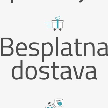
Besplatn
dostava