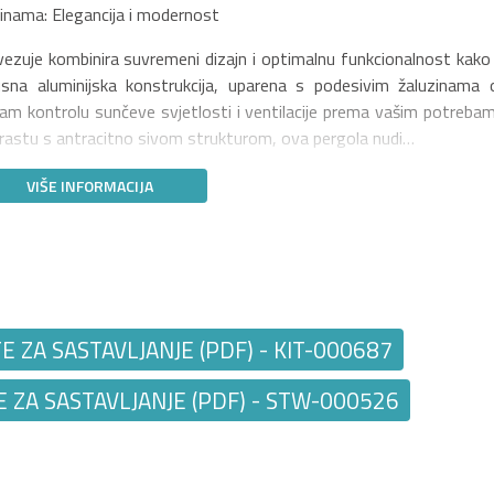
inama: Elegancija i modernost
zuje kombinira suvremeni dizajn i optimalnu funkcionalnost kako 
busna aluminijska konstrukcija, uparena s podesivim žaluzinama 
am kontrolu sunčeve svjetlosti i ventilacije prema vašim potrebam
ntrastu s antracitno sivom strukturom, ova pergola nudi…
VIŠE INFORMACIJA
ZA SASTAVLJANJE (PDF) - KIT-000687
ZA SASTAVLJANJE (PDF) - STW-000526