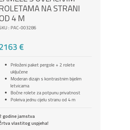
ROLETAMA NA STRANI
OD 4 M
SKU : PAC-003286
2163 €
Priloženi paket pergole + 2 rolete
uključene
Moderan dizajn s kontrastnim bijelim
letvicama
Bočne rolete za potpunu privatnost
Pokriva jednu cijelu stranu od 4 m
2 godine jamstva
Žrtva vlastitog uspjeha!