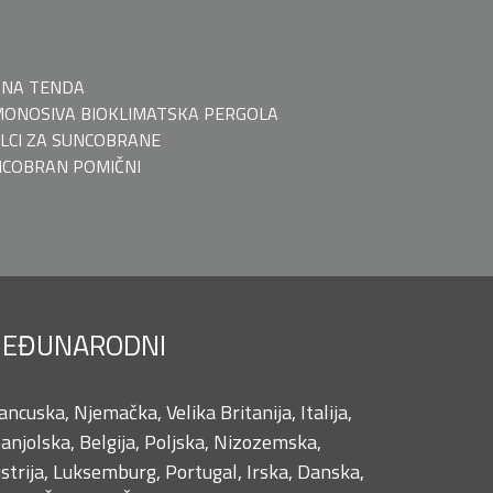
ČNA TENDA
ONOSIVA BIOKLIMATSKA PERGOLA
LCI ZA SUNCOBRANE
COBRAN POMIČNI
EĐUNARODNI
ancuska, Njemačka, Velika Britanija, Italija,
anjolska, Belgija, Poljska, Nizozemska,
strija, Luksemburg, Portugal, Irska, Danska,