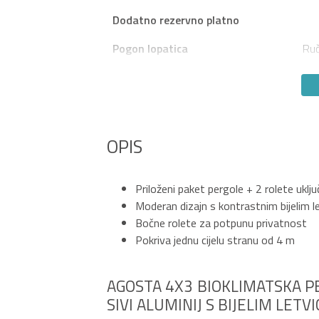
Dodatno rezervno platno
Pogon lopatica
Ruč
OPIS
Priloženi paket pergole + 2 rolete uklj
Moderan dizajn s kontrastnim bijelim 
Bočne rolete za potpunu privatnost
Pokriva jednu cijelu stranu od 4 m
AGOSTA 4X3 BIOKLIMATSKA PE
SIVI ALUMINIJ S BIJELIM LETV