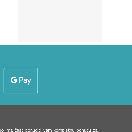
eboo ima čast ponuditi vam kompletnu ponudu za