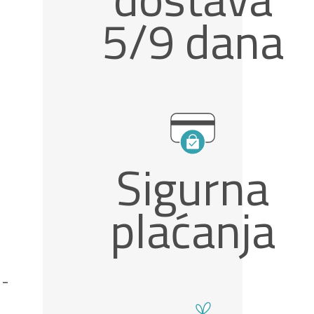
5/9 dana
Sigurna
plaćanja
 -