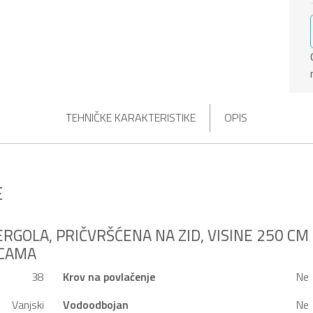
TEHNIČKE KARAKTERISTIKE
OPIS
E
RGOLA, PRIČVRŠĆENA NA ZID, VISINE 250 CM 
ICAMA
38
Krov na povlačenje
Ne
Vanjski
Vodoodbojan
Ne