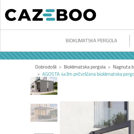
BIOKLIMATSKA PERGOLA
Dobrodošli
Bioklimatska pergola
Nagnuta b
AGOSTA 4x3m pričvršćena bioklimatska pergola,