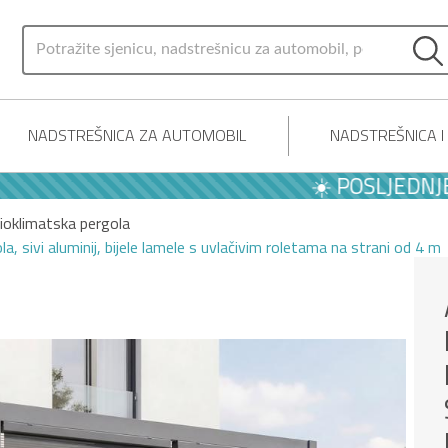
NADSTREŠNICA ZA AUTOMOBIL
NADSTREŠNICA 
☀️ POSLJEDNJE LJE
ioklimatska pergola
 sivi aluminij, bijele lamele s uvlačivim roletama na strani od 4 m