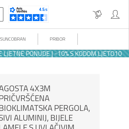
I SUNCOBRAN
PRIBOR
TNE PONUDE | -10% S KODOM LJETO10
AGOSTA 4X3M
PRIČVRŠĆENA
BIOKLIMATSKA PERGOLA,
SIVI ALUMINIJ, BIJELE
LAMELE S UVLAČIVIM