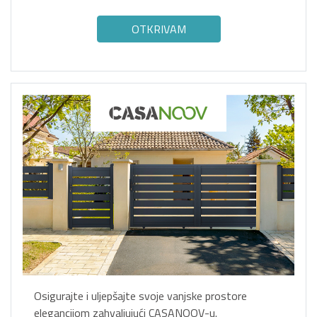
OTKRIVAM
Osigurajte i uljepšajte svoje vanjske prostore
elegancijom zahvaljujući CASANOOV-u.