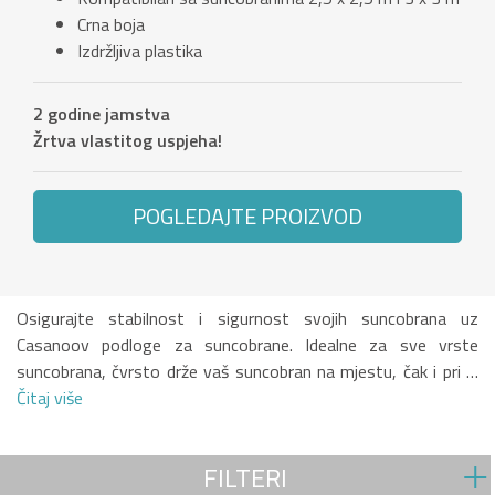
Crna boja
Izdržljiva plastika
2 godine jamstva
Žrtva vlastitog uspjeha!
POGLEDAJTE PROIZVOD
Osigurajte stabilnost i sigurnost svojih suncobrana uz
Casanoov podloge za suncobrane. Idealne za sve vrste
suncobrana, čvrsto drže vaš suncobran na mjestu, čak i pri …
Čitaj više
FILTERI