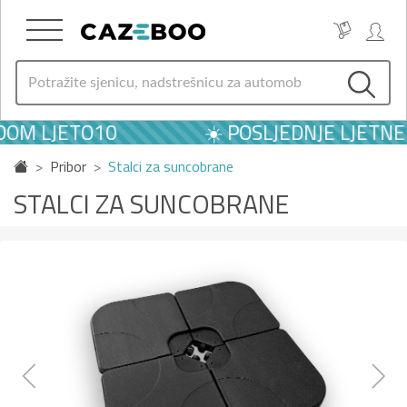
M LJETO10
☀️ POSLJEDNJE LJETNE PO
Pribor
Stalci za suncobrane
STALCI ZA SUNCOBRANE
Previous
Next