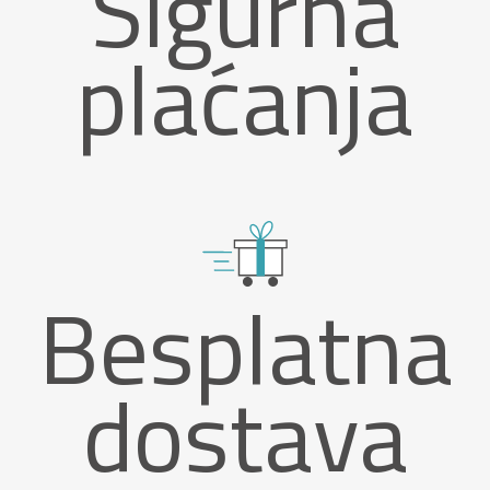
Sigurna
plaćanja
Besplatna
dostava