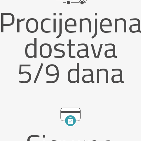
Procijenjen
dostava
5/9 dana