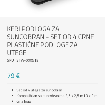
KERI PODLOGA ZA
SUNCOBRAN - SET OD 4 CRNE
PLASTIČNE PODLOGE ZA
UTEGE
SKU : STW-000519
79 €
Set od 4 utega za suncobran
Kompatibilan sa suncobranima 2,5 x 2,5 m i 3 x 3 m
Crna boja