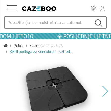
DOM LJETO10
☀️ POSLJEDNJE LJETNE
Pribor
Stalci za suncobrane
KERI podloga za suncobran - set od…