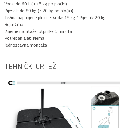
Voda: do 60 L (≈ 15 kg po pločici)
Pijesak: do 80 kg (≈ 20 kg po pločici)
Težina napunjene pločice: Voda: 15 kg / Pijesak: 20 kg
Boja: Crna
Vrijeme montaže: otprilike 5 minuta
Potreban alat: Nema
Jednostavna montaža
TEHNIČKI CRTEŽ