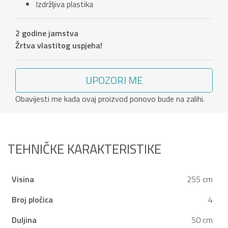
Izdržljiva plastika
2 godine jamstva
Žrtva vlastitog uspjeha!
UPOZORI ME
Obavijesti me kada ovaj proizvod ponovo bude na zalihi.
TEHNIČKE KARAKTERISTIKE
Visina
255 cm
Broj pločica
4
Duljina
50 cm