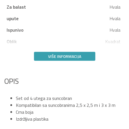
Za balast
Hvala
upute
Hvala
Ispunivo
Hvala
Oblik
Kvadrat
VIŠE INFORMACIJA
OPIS
Set od 4 utega za suncobran
Kompatibilan sa suncobranima 2,5 x 2,5 m i 3 x 3 m
Crna boja
Izdržljiva plastika