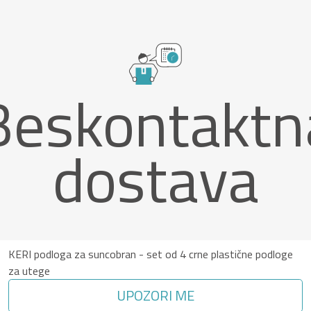
Beskontaktn
dostava
KERI podloga za suncobran - set od 4 crne plastične podloge
za utege
UPOZORI ME