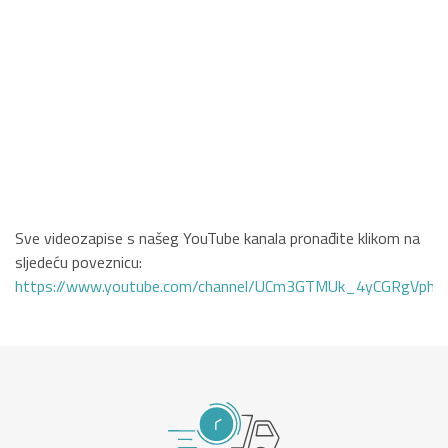
Sve videozapise s našeg YouTube kanala pronađite klikom na
sljedeću poveznicu:
https://www.youtube.com/channel/UCm3GTMUk_4yCGRgVphi