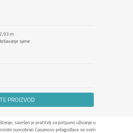
 2,93 m
dešavanje sjene
TE PROIZVOD
tenje, savršen je pratitelj za potpuno uživanje u
konzolni suncobran Casanoov prilagođava se svim