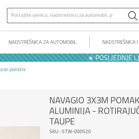
NADSTREŠNICA ZA AUTOMOBIL
NADSTREŠNICA 
☀️ POSLJEDNJE LJETNE PONUD
bran pomični
NAVAGIO 3X3M POMAK
ALUMINIJA - ROTIRAJUĆ
TAUPE
SKU : STW-000520