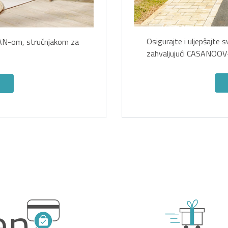
Osigurajte i uljepšajte 
CAAN-om, stručnjakom za
zahvaljujući CASANOOV
ena