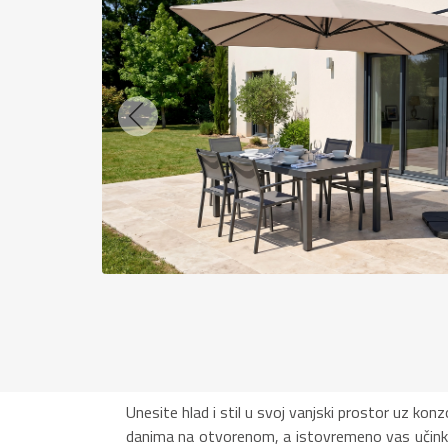
Previous
Unesite hlad i stil u svoj vanjski prostor uz ko
danima na otvorenom, a istovremeno vas učinkov