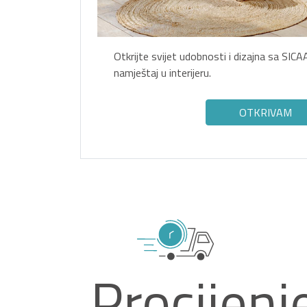
Otkrijte svijet udobnosti i dizajna sa SI
namještaj u interijeru.
OTKRIVAM
Procijenj