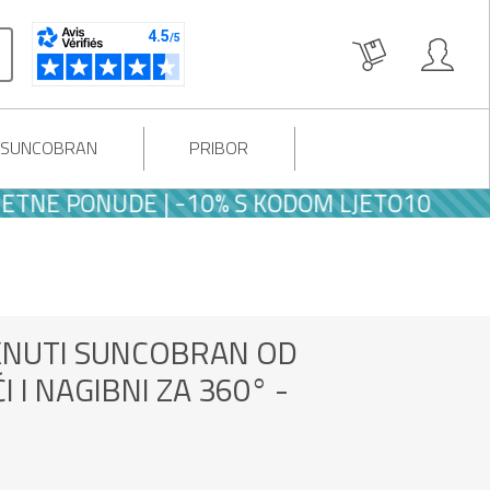
I SUNCOBRAN
PRIBOR
E | -10% S KODOM LJETO10
NUTI SUNCOBRAN OD
I I NAGIBNI ZA 360° -