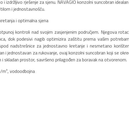
 i izdržljivo rješenje za sjenu. NAVAGIO konzolni suncobran idealan 
stilom i jednostavnošću.
kretanja i optimalna sjena
punoj kontroli nad svojim zasjenjenim područjem. Njegova rotaci
a, dok podesivi nagib optimizira zaštitu prema vašim potrebam
spod nadstrešnice za jednostavno kretanje i nesmetano korišten
an i jednostavan za rukovanje, ovaj konzolni suncobran koji se okre
an i skladan prostor, savršeno prilagođen za boravak na otvorenom.
 g/m², vodoodbojna