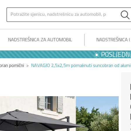
NADSTREŠNICA ZA AUTOMOBIL
NADSTREŠNICA 
☀️ POSLJEDNJE LJE
bran pomični
NAVAGIO 2,5x2,5m pomaknuti suncobran od aluminija 