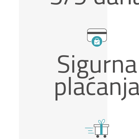
Sigurna
plaćanj