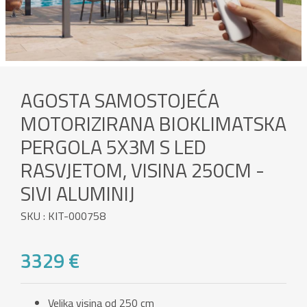
AGOSTA SAMOSTOJEĆA
MOTORIZIRANA BIOKLIMATSKA
PERGOLA 5X3M S LED
RASVJETOM, VISINA 250CM -
SIVI ALUMINIJ
SKU : KIT-000758
3329 €
Velika visina od 250 cm