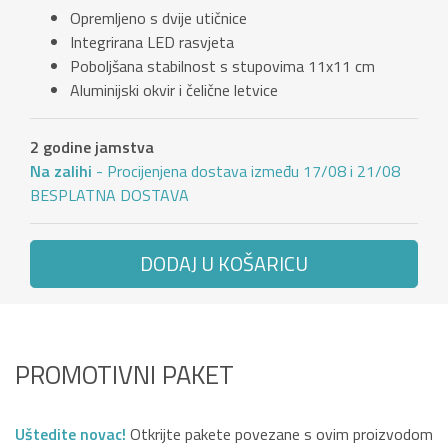
Opremljeno s dvije utičnice
Integrirana LED rasvjeta
Poboljšana stabilnost s stupovima 11x11 cm
Aluminijski okvir i čelične letvice
2 godine jamstva
Na zalihi
- Procijenjena dostava između 17/08 i 21/08
BESPLATNA DOSTAVA
DODAJ U KOŠARICU
PROMOTIVNI PAKET
Uštedite novac!
Otkrijte pakete povezane s ovim proizvodom