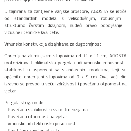
Dizajnirana za zahtjevne vanjske prostore, AGOSTA se ističe
od standardnih modela s velikodušnijim, robusnijim i
strukturno čvrstim dizajnom, nudeći pravo poboljšanje i
vizualne i tehničke kvalitete.
Vrhunska konstrukcija dizajnirana za dugotrajnost
Opremljena aluminijskim stupovima od 11 x 11 cm, AGOSTA
motorizirana bioklimatska pergola nudi vrhunsku robusnost i
stabilnost u usporedbi sa standardnim modelima, koji su
općenito opremljeni stupovima od 9 x 9 cm. Ovaj veći dio
izravno se prevodi u veću izdržljivost i povećanu otpornost na
vjetar.
Pergola stoga nudi:
- Povećanu stabilnost u svim dimenzijama
- Povećanu otpornost na vjetar
- Vrhunsku arhitektonsku prisutnost
- Prestižniju završnu obradu