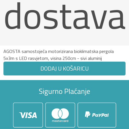
dostava
AGOSTA samostojeća motorizirana bioklimatska pergola
5x3m s LED rasvjetom, visina 250cm - sivi aluminij
DODAJ U KOŠARICU
Sigurno Plaćanje