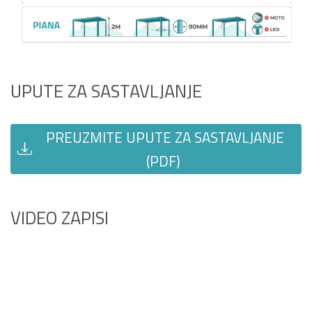
UPUTE ZA SASTAVLJANJE
PREUZMITE UPUTE ZA SASTAVLJANJE
(PDF)
VIDEO ZAPISI