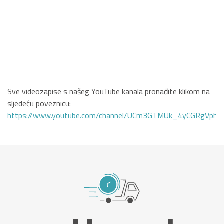
Sve videozapise s našeg YouTube kanala pronađite klikom na
sljedeću poveznicu:
https://www.youtube.com/channel/UCm3GTMUk_4yCGRgVphi