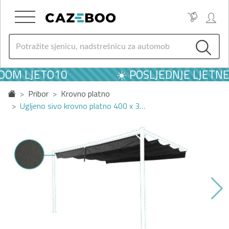
DOM LJETO10
☀️ POSLJEDNJE LJETNE
Pribor
Krovno platno
Ugljeno sivo krovno platno 400 x 3…