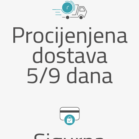
Procijenjena
dostava
5/9 dana