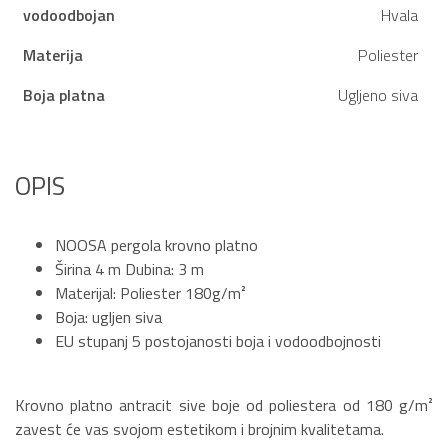
vodoodbojan
Hvala
Materija
Poliester
Boja platna
Ugljeno siva
OPIS
NOOSA pergola krovno platno
Širina 4 m Dubina: 3 m
Materijal: Poliester 180g/m²
Boja: ugljen siva
EU stupanj 5 postojanosti boja i vodoodbojnosti
Krovno platno antracit sive boje od poliestera od 180 g/m²
zavest će vas svojom estetikom i brojnim kvalitetama.