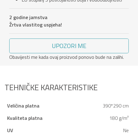
2 godine jamstva
Žrtva vlastitog uspjeha!
UPOZORI ME
Obavijesti me kada ovaj proizvod ponovo bude na zalihi.
TEHNIČKE KARAKTERISTIKE
Veličina platna
390*290 cm
Kvaliteta platna
180 g/m²
UV
Ne