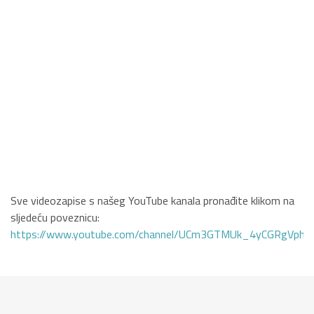
Sve videozapise s našeg YouTube kanala pronađite klikom na
sljedeću poveznicu:
https://www.youtube.com/channel/UCm3GTMUk_4yCGRgVphi