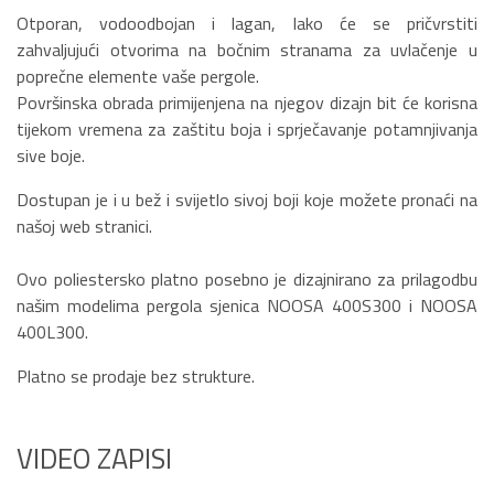
Otporan, vodoodbojan i lagan, lako će se pričvrstiti
zahvaljujući otvorima na bočnim stranama za uvlačenje u
poprečne elemente vaše pergole.
Površinska obrada primijenjena na njegov dizajn bit će korisna
tijekom vremena za zaštitu boja i sprječavanje potamnjivanja
sive boje.
Dostupan je i u bež i svijetlo sivoj boji koje možete pronaći na
našoj web stranici.
Ovo poliestersko platno posebno je dizajnirano za prilagodbu
našim modelima pergola sjenica NOOSA 400S300 i NOOSA
400L300.
Platno se prodaje bez strukture.
VIDEO ZAPISI