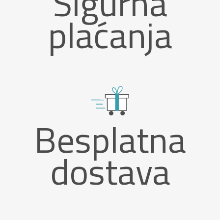
Sigurna
plaćanja
Besplatna
dostava