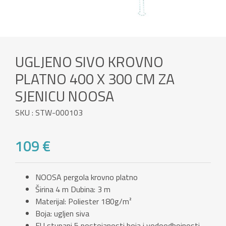
UGLJENO SIVO KROVNO
PLATNO 400 X 300 CM ZA
SJENICU NOOSA
SKU : STW-000103
109 €
NOOSA pergola krovno platno
Širina 4 m Dubina: 3 m
Materijal: Poliester 180g/m²
Boja: ugljen siva
EU stupanj 5 postojanosti boja i vodoodbojnosti