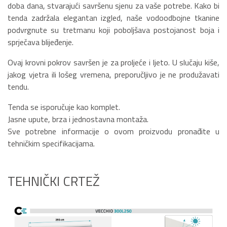
doba dana, stvarajući savršenu sjenu za vaše potrebe. Kako bi
tenda zadržala elegantan izgled, naše vodoodbojne tkanine
podvrgnute su tretmanu koji poboljšava postojanost boja i
sprječava blijeđenje.
Ovaj krovni pokrov savršen je za proljeće i ljeto. U slučaju kiše,
jakog vjetra ili lošeg vremena, preporučljivo je ne produžavati
tendu.
Tenda se isporučuje kao komplet.
Jasne upute, brza i jednostavna montaža.
Sve potrebne informacije o ovom proizvodu pronađite u
tehničkim specifikacijama.
TEHNIČKI CRTEŽ