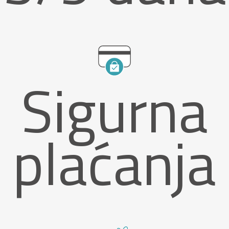
Sigurna
plaćanja