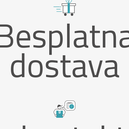
Besplatn
dostava