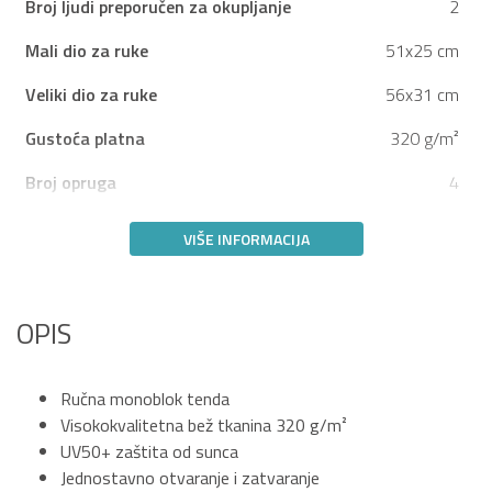
Broj ljudi preporučen za okupljanje
2
Mali dio za ruke
51x25 cm
Veliki dio za ruke
56x31 cm
Gustoća platna
320 g/m²
Broj opruga
4
VIŠE INFORMACIJA
OPIS
Ručna monoblok tenda
Visokokvalitetna bež tkanina 320 g/m²
UV50+ zaštita od sunca
Jednostavno otvaranje i zatvaranje