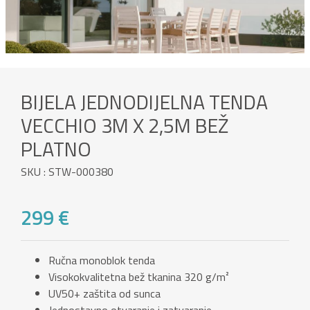
BIJELA JEDNODIJELNA TENDA
VECCHIO 3M X 2,5M BEŽ
PLATNO
SKU : STW-000380
299 €
Ručna monoblok tenda
Visokokvalitetna bež tkanina 320 g/m²
UV50+ zaštita od sunca