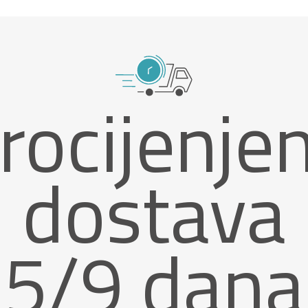
rocijenje
dostava
5/9 dana