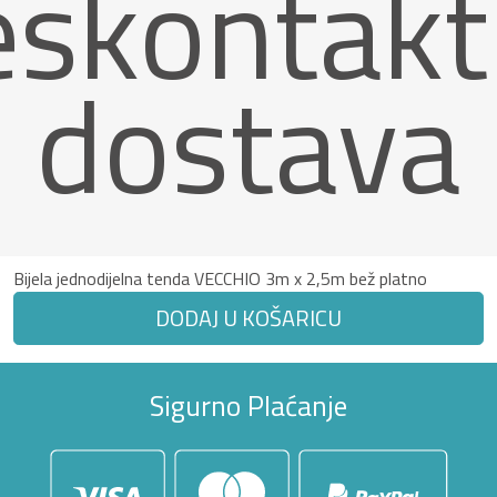
eskontakt
dostava
Bijela jednodijelna tenda VECCHIO 3m x 2,5m bež platno
DODAJ U KOŠARICU
Sigurno Plaćanje