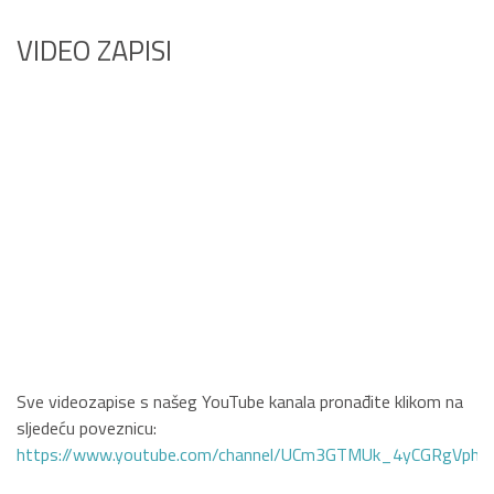
VIDEO ZAPISI
Sve videozapise s našeg YouTube kanala pronađite klikom na
sljedeću poveznicu:
https://www.youtube.com/channel/UCm3GTMUk_4yCGRgVphi