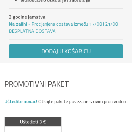
Jednostavno otvaranje i zatvaranje
2 godine jamstva
Na zalihi
- Procijenjena dostava između 17/08 i 21/08
BESPLATNA DOSTAVA
DODAJ U KOŠARICU
PROMOTIVNI PAKET
Uštedite novac!
Otkrijte pakete povezane s ovim proizvodom
Uštedjeti 3 €