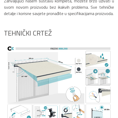
Zahvaljujući našem sustavu kompleta, možete brzo uživati u
svom novom proizvodu bez ikakvih problema. Sve tehničke
detalje i korisne savjete pronađite u specifikacijama proizvoda.
TEHNIČKI CRTEŽ