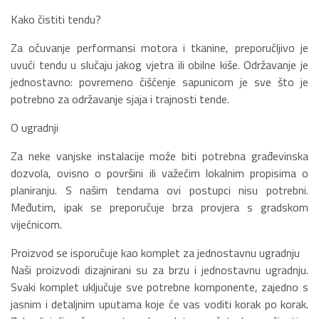
Kako čistiti tendu?
Za očuvanje performansi motora i tkanine, preporučljivo je
uvući tendu u slučaju jakog vjetra ili obilne kiše. Održavanje je
jednostavno: povremeno čišćenje sapunicom je sve što je
potrebno za održavanje sjaja i trajnosti tende.
O ugradnji
Za neke vanjske instalacije može biti potrebna građevinska
dozvola, ovisno o površini ili važećim lokalnim propisima o
planiranju. S našim tendama ovi postupci nisu potrebni.
Međutim, ipak se preporučuje brza provjera s gradskom
vijećnicom.
Proizvod se isporučuje kao komplet za jednostavnu ugradnju
Naši proizvodi dizajnirani su za brzu i jednostavnu ugradnju.
Svaki komplet uključuje sve potrebne komponente, zajedno s
jasnim i detaljnim uputama koje će vas voditi korak po korak.