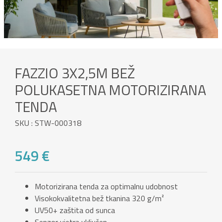
FAZZIO 3X2,5M BEŽ
POLUKASETNA MOTORIZIRANA
TENDA
SKU : STW-000318
549 €
Motorizirana tenda za optimalnu udobnost
Visokokvalitetna bež tkanina 320 g/m²
UV50+ zaštita od sunca