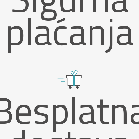
plaćanja
Besplatn