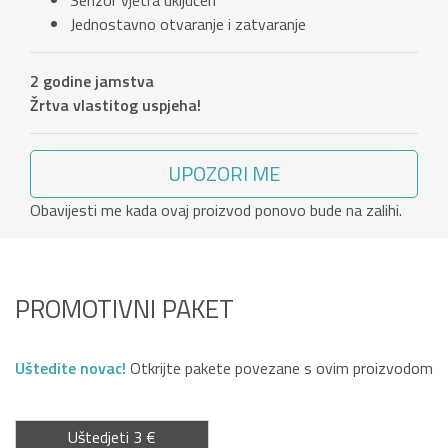
Senzor vjetra uključen
Jednostavno otvaranje i zatvaranje
2 godine jamstva
Žrtva vlastitog uspjeha!
UPOZORI ME
Obavijesti me kada ovaj proizvod ponovo bude na zalihi.
PROMOTIVNI PAKET
Uštedite novac!
Otkrijte pakete povezane s ovim proizvodom
Uštedjeti 3 €