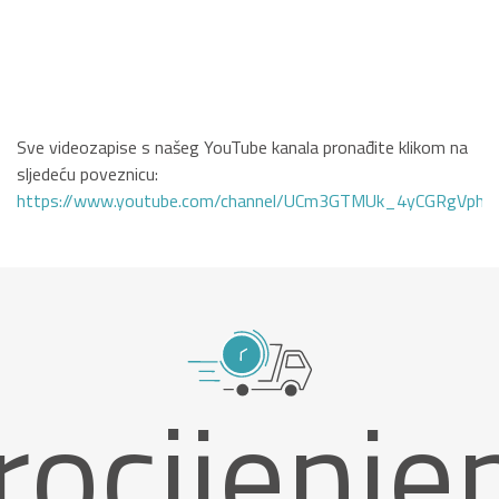
Sve videozapise s našeg YouTube kanala pronađite klikom na
sljedeću poveznicu:
https://www.youtube.com/channel/UCm3GTMUk_4yCGRgVphi
rocijenje