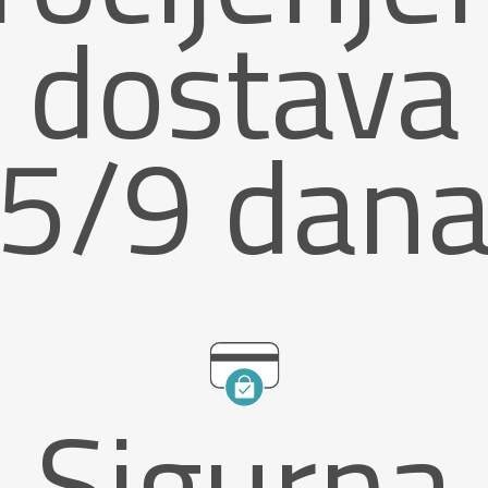
dostava
5/9 dan
Sigurna