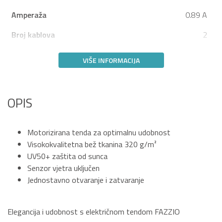
Amperaža
0.89 A
Broj kablova
2
VIŠE INFORMACIJA
OPIS
Motorizirana tenda za optimalnu udobnost
Visokokvalitetna bež tkanina 320 g/m²
UV50+ zaštita od sunca
Senzor vjetra uključen
Jednostavno otvaranje i zatvaranje
Elegancija i udobnost s električnom tendom FAZZIO