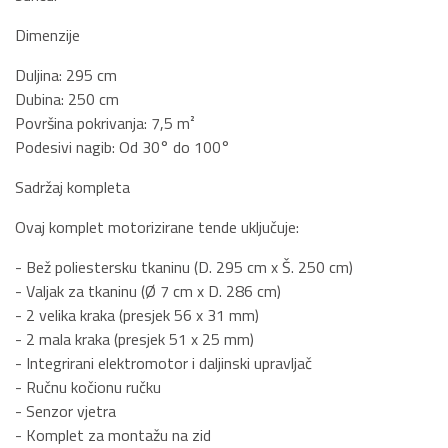
Dimenzije
Duljina: 295 cm
Dubina: 250 cm
Površina pokrivanja: 7,5 m²
Podesivi nagib: Od 30° do 100°
Sadržaj kompleta
Ovaj komplet motorizirane tende uključuje:
- Bež poliestersku tkaninu (D. 295 cm x Š. 250 cm)
- Valjak za tkaninu (Ø 7 cm x D. 286 cm)
- 2 velika kraka (presjek 56 x 31 mm)
- 2 mala kraka (presjek 51 x 25 mm)
- Integrirani elektromotor i daljinski upravljač
- Ručnu kočionu ručku
- Senzor vjetra
- Komplet za montažu na zid