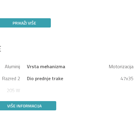
PRIKAŽI VIŠE
E
Aluminij
Vrsta mehanizma
Motorizacija
Razred 2
Dio prednje trake
47x35
205 W
VIŠE INFORMACIJA