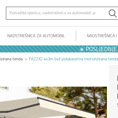
NADSTREŠNICA ZA AUTOMOBIL
NADSTREŠNICA 
☀️ POSLJEDNJE LJETN
zirana tenda
FAZZIO 4x3m bež polukasetna motorizirana tend