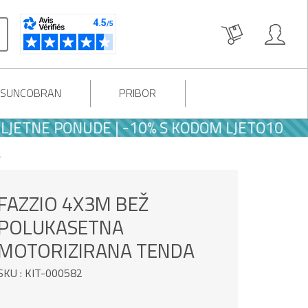
I SUNCOBRAN
PRIBOR
E PONUDE | -10% S KODOM LJETO10
a
FAZZIO 4X3M BEŽ
POLUKASETNA
MOTORIZIRANA TENDA
SKU : KIT-000582