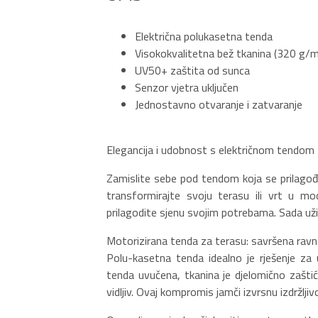
Električna polukasetna tenda
Visokokvalitetna bež tkanina (320 g/m
UV50+ zaštita od sunca
Senzor vjetra uključen
Jednostavno otvaranje i zatvaranje
Elegancija i udobnost s električnom tendo
Zamislite sebe pod tendom koja se prilag
transformirajte svoju terasu ili vrt u mo
prilagodite sjenu svojim potrebama. Sada uži
Motorizirana tenda za terasu: savršena ravn
Polu-kasetna tenda idealno je rješenje za 
tenda uvučena, tkanina je djelomično zašti
vidljiv. Ovaj kompromis jamči izvrsnu izdržlj