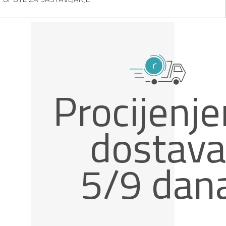
Procijenj
dostava
5/9 dan