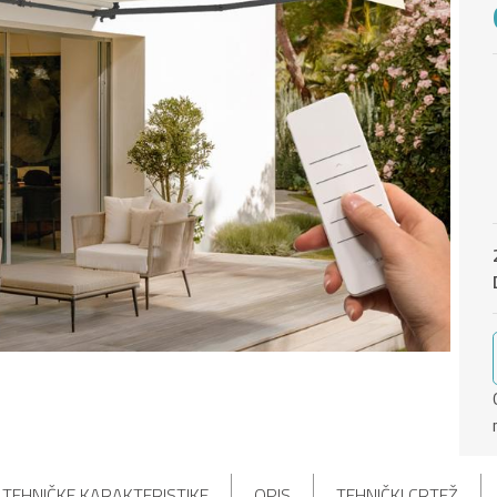
TEHNIČKE KARAKTERISTIKE
OPIS
TEHNIČKI CRTEŽ