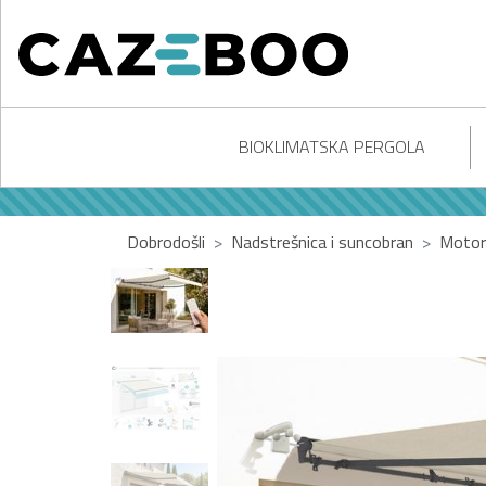
BIOKLIMATSKA PERGOLA
Dobrodošli
Nadstrešnica i suncobran
Motori