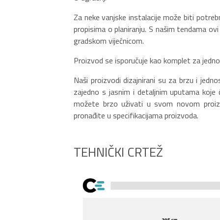
Za neke vanjske instalacije može biti potrebn
propisima o planiranju. S našim tendama ovi
gradskom vijećnicom.
Proizvod se isporučuje kao komplet za jedn
Naši proizvodi dizajnirani su za brzu i jed
zajedno s jasnim i detaljnim uputama koje 
možete brzo uživati u svom novom proizvo
pronađite u specifikacijama proizvoda.
TEHNIČKI CRTEŽ