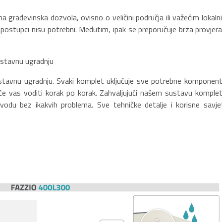
a građevinska dozvola, ovisno o veličini područja ili važećim lokaln
 postupci nisu potrebni. Međutim, ipak se preporučuje brza provjera
ostavnu ugradnju
nostavnu ugradnju. Svaki komplet uključuje sve potrebne komponent
će vas voditi korak po korak. Zahvaljujući našem sustavu komplet
du bez ikakvih problema. Sve tehničke detalje i korisne savje