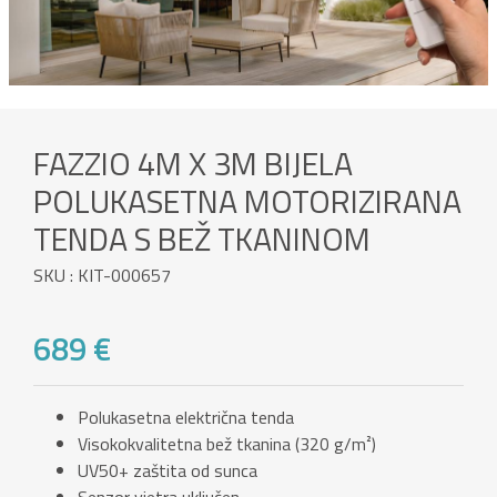
FAZZIO 4M X 3M BIJELA
POLUKASETNA MOTORIZIRANA
TENDA S BEŽ TKANINOM
SKU : KIT-000657
689 €
Polukasetna električna tenda
Visokokvalitetna bež tkanina (320 g/m²)
UV50+ zaštita od sunca