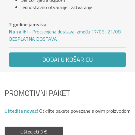
Senzor vjetra uključen
Jednostavno otvaranje i zatvaranje
2 godine jamstva
Na zalihi
- Procijenjena dostava između 17/08 i 21/08
BESPLATNA DOSTAVA
DODAJ U KOŠARICU
PROMOTIVNI PAKET
Uštedite novac!
Otkrijte pakete povezane s ovim proizvodom
Uštedjeti 3 €