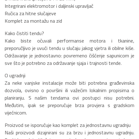
Integrirani elektromotor i daljinski upravljač
Ručica za hitne slučajeve
Komplet za montažu na zid
Kako čistiti tendu?
Kako biste očuvali performanse motora i tkanine,
preporučljivo je uvući tendu u slučaju jakog vjetra ili obilne kiše.
Održavanje je jednostavno: povremeno čišćenje sapunicom je
sve što je potrebno za održavanje sjaja i trajnosti tende.
O ugradnji
Za neke vanjske instalacije može biti potrebna građevinska
dozvola, ovisno o površini ili važećim lokalnim propisima o
planiranju. S našim tendama ovi postupci nisu potrebni.
Međutim, ipak se preporučuje brza provjera s gradskom
vijećnicom.
Proizvod se isporučuje kao komplet za jednostavnu ugradnju
Naši proizvodi dizajnirani su za brzu i jednostavnu ugradnju.