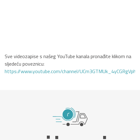
Sve videozapise s našeg YouTube kanala pronađite klikom na
sljedeću poveznicu:
https://www.youtube.com/channel/UCm3GTMUk_4yCGRgVphi