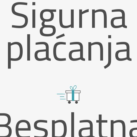
Sigurna
plaćanja
Besplatn