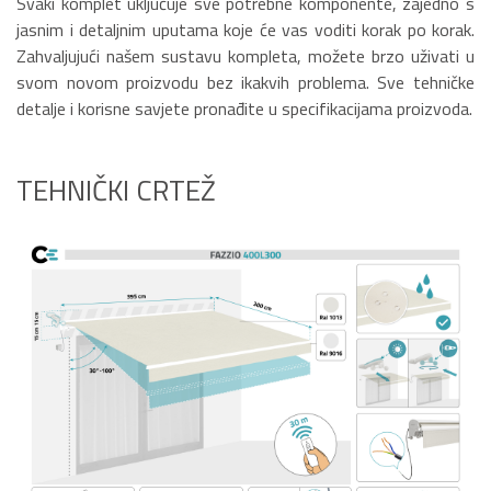
Svaki komplet uključuje sve potrebne komponente, zajedno s
jasnim i detaljnim uputama koje će vas voditi korak po korak.
Zahvaljujući našem sustavu kompleta, možete brzo uživati u
svom novom proizvodu bez ikakvih problema. Sve tehničke
detalje i korisne savjete pronađite u specifikacijama proizvoda.
TEHNIČKI CRTEŽ