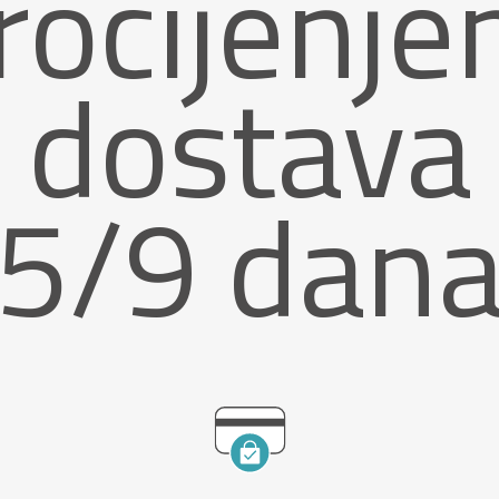
rocijenje
dostava
5/9 dan