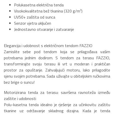
Polukasetna električna tenda
Visokokvalitetna bež tkanina (320 g/m²)
UV50+ zaštita od sunca
Senzor vjetra uključen
Jednostavno otvaranje i zatvaranje
Elegancija i udobnost s električnom tendom FAZZIO
Zamislite sebe pod tendom koja se prilagođava vašim
potrebama jednim dodirom. S tendom za terasu FAZZIO,
transformirajte svoju terasu ili vrt u moderan i praktičan
prostor za opuštanje. Zahvaljujući motoru, lako prilagodite
sjenu svojim potrebama. Sada uživajte u obiteljskim ručkovima
bez brige o suncu!
Motorizirana tenda za terasu: savršena ravnoteža između
zaštite i udobnosti
Polu-kasetna tenda idealno je rješenje za učinkovitu zaštitu
tkanine uz održavanje skladnog dizajna. Kada je tenda