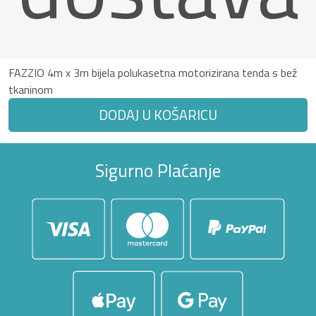
FAZZIO 4m x 3m bijela polukasetna motorizirana tenda s bež
tkaninom
DODAJ U KOŠARICU
Sigurno Plaćanje