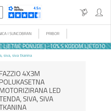
ICA I SUNCOBRAN
PRIBOR
NE PONUDE | -10% S KODOM LJETO10
 siva, siva tkanina
FAZZIO 4X3M
POLUKASETNA
MOTORIZIRANA LED
TENDA, SIVA, SIVA
TKANINA