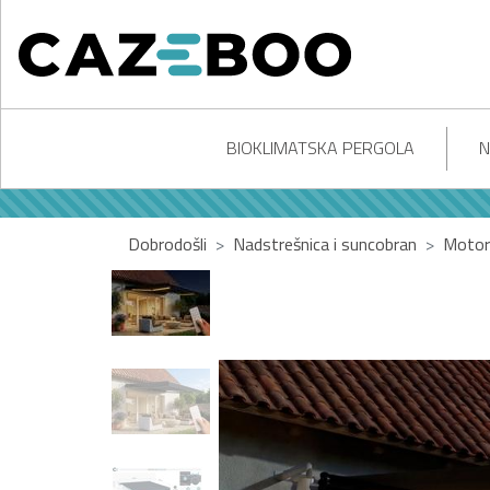
BIOKLIMATSKA PERGOLA
N
Dobrodošli
Nadstrešnica i suncobran
Motori