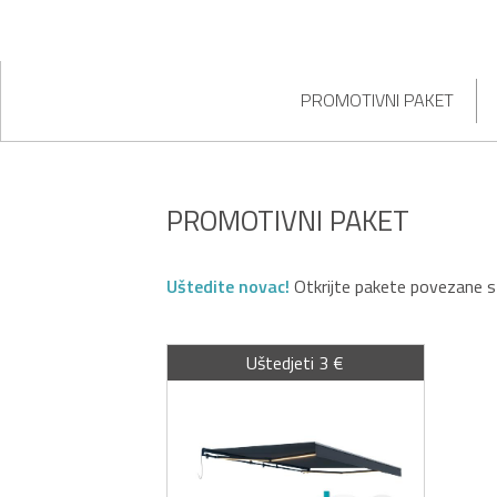
PROMOTIVNI PAKET
PROMOTIVNI PAKET
Uštedite novac!
Otkrijte pakete povezane 
Uštedjeti 3 €