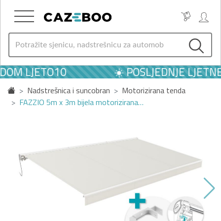
ODOM LJETO10
☀️ POSLJEDNJE LJETNE
Nadstrešnica i suncobran
Motorizirana tenda
FAZZIO 5m x 3m bijela motorizirana…