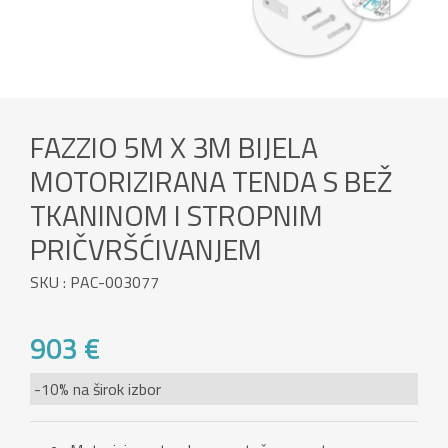
FAZZIO 5M X 3M BIJELA
MOTORIZIRANA TENDA S BEŽ
TKANINOM I STROPNIM
PRIČVRŠĆIVANJEM
SKU : PAC-003077
903 €
-10% na širok izbor