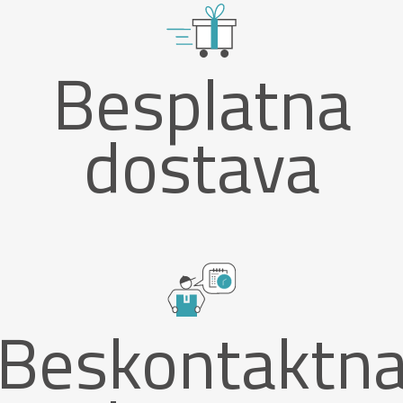
Besplatna
dostava
Beskontaktn