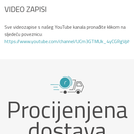
VIDEO ZAPISI
Sve videozapise s našeg YouTube kanala pronađite klikom na
sljedeću poveznicu:
https://www.youtube.com/channel/UCm3GTMUk_4yCGRgVphi
Procijenjena
dostava