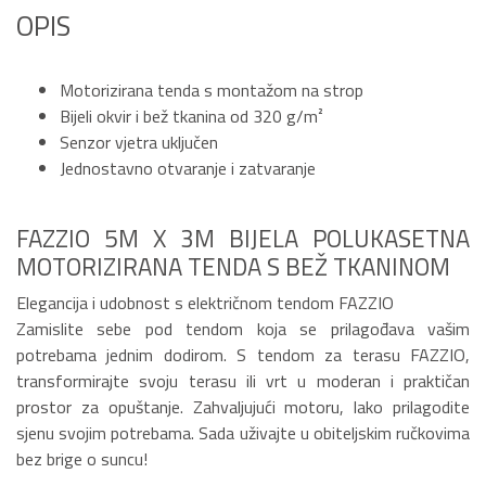
OPIS
Motorizirana tenda s montažom na strop
Bijeli okvir i bež tkanina od 320 g/m²
Senzor vjetra uključen
Jednostavno otvaranje i zatvaranje
FAZZIO 5M X 3M BIJELA POLUKASETNA
MOTORIZIRANA TENDA S BEŽ TKANINOM
Elegancija i udobnost s električnom tendom FAZZIO
Zamislite sebe pod tendom koja se prilagođava vašim
potrebama jednim dodirom. S tendom za terasu FAZZIO,
transformirajte svoju terasu ili vrt u moderan i praktičan
prostor za opuštanje. Zahvaljujući motoru, lako prilagodite
sjenu svojim potrebama. Sada uživajte u obiteljskim ručkovima
bez brige o suncu!