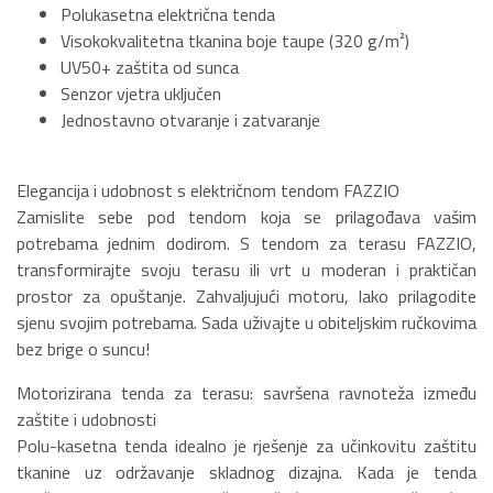
Polukasetna električna tenda
Visokokvalitetna tkanina boje taupe (320 g/m²)
UV50+ zaštita od sunca
Senzor vjetra uključen
Jednostavno otvaranje i zatvaranje
Elegancija i udobnost s električnom tendom FAZZIO
Zamislite sebe pod tendom koja se prilagođava vašim
potrebama jednim dodirom. S tendom za terasu FAZZIO,
transformirajte svoju terasu ili vrt u moderan i praktičan
prostor za opuštanje. Zahvaljujući motoru, lako prilagodite
sjenu svojim potrebama. Sada uživajte u obiteljskim ručkovima
bez brige o suncu!
Motorizirana tenda za terasu: savršena ravnoteža između
zaštite i udobnosti
Polu-kasetna tenda idealno je rješenje za učinkovitu zaštitu
tkanine uz održavanje skladnog dizajna. Kada je tenda