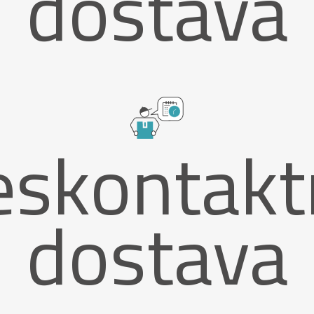
dostava
eskontakt
dostava