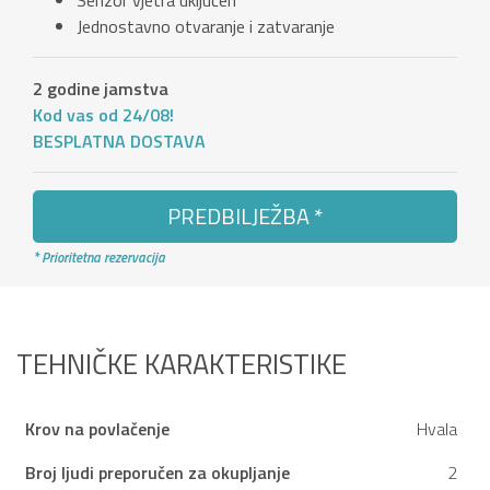
Senzor vjetra uključen
Jednostavno otvaranje i zatvaranje
2 godine jamstva
Kod vas od 24/08!
BESPLATNA DOSTAVA
PREDBILJEŽBA *
* Prioritetna rezervacija
TEHNIČKE KARAKTERISTIKE
Krov na povlačenje
Hvala
Broj ljudi preporučen za okupljanje
2