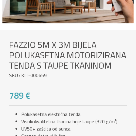
FAZZIO 5M X 3M BIJELA
POLUKASETNA MOTORIZIRANA
TENDA S TAUPE TKANINOM
SKU : KIT-000659
789 €
Polukasetna električna tenda
Visokokvalitetna tkanina boje taupe (320 g/m²)
UV50+ zaštita od sunca