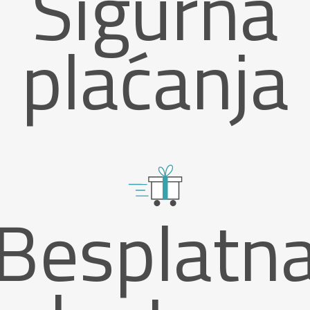
Sigurna
plaćanja
Besplatn