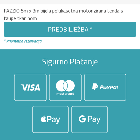
FAZZIO 5m x 3m bijela polukasetna motorizirana tenda s
taupe tkaninom
PREDBILJEŽBA *
* Prioritetna rezervacija
Sigurno Plaćanje