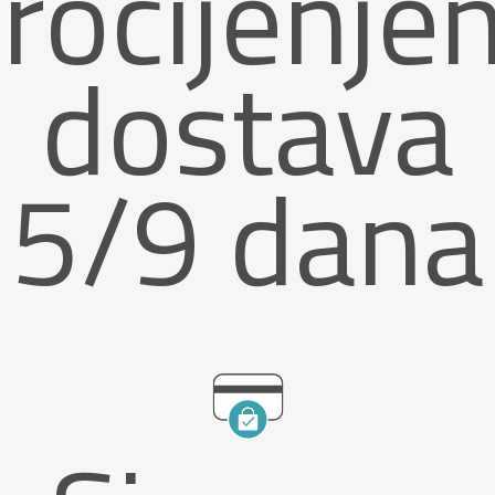
rocijenje
dostava
5/9 dana