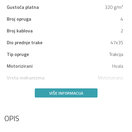
Gustoća platna
320 g/m²
Broj opruga
4
Broj kablova
2
Dio prednje trake
47x35
Tip opruge
Trakcija
Motorizirani
Hvala
Vrsta mehanizma
Motorizirano
VIŠE INFORMACIJA
OPIS