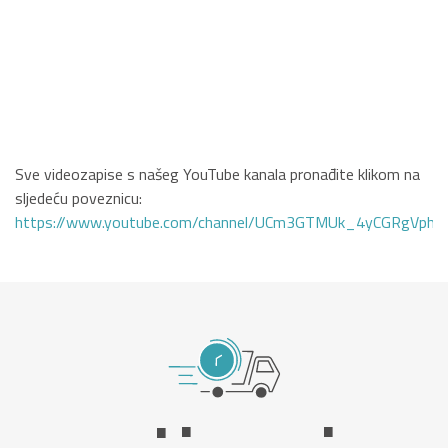
Sve videozapise s našeg YouTube kanala pronađite klikom na
sljedeću poveznicu:
https://www.youtube.com/channel/UCm3GTMUk_4yCGRgVphi