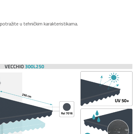
otražite u tehničkim karakteristikama.