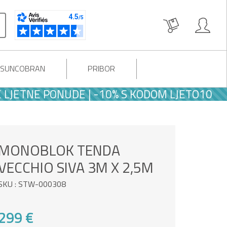
I SUNCOBRAN
PRIBOR
TNE PONUDE | -10% S KODOM LJETO10
MONOBLOK TENDA
VECCHIO SIVA 3M X 2,5M
SKU : STW-000308
299 €