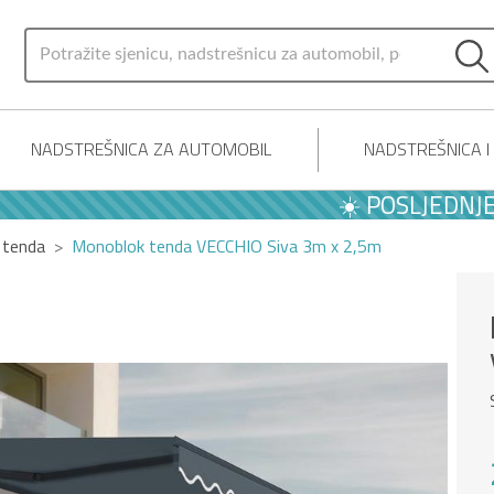
NADSTREŠNICA ZA AUTOMOBIL
NADSTREŠNICA 
☀️ POSLJEDNJE LJE
 tenda
Monoblok tenda VECCHIO Siva 3m x 2,5m