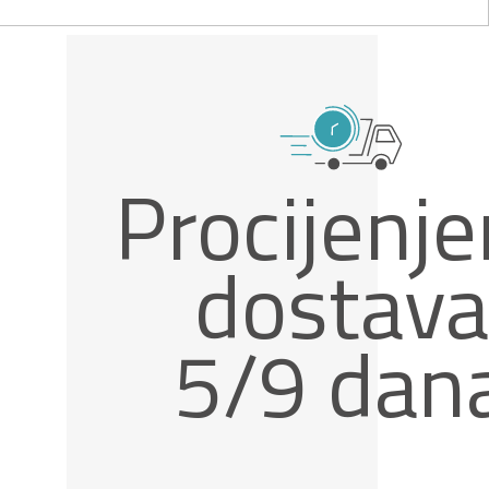
Procijenj
dostava
5/9 dan