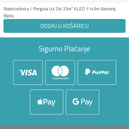
Nadstrešnica / Pergola Uz Zid 33m² KLEO 11x3m Aluminij
Bijela
DODAJ U KOŠARICU
Sigurno Plaćanje