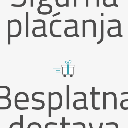
plaćanja
Besplatn
dostava