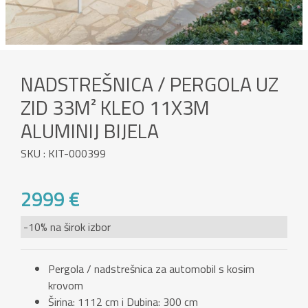
NADSTREŠNICA / PERGOLA UZ
ZID 33M² KLEO 11X3M
ALUMINIJ BIJELA
SKU : KIT-000399
2999 €
-10% na širok izbor
Pergola / nadstrešnica za automobil s kosim
krovom
Širina: 1112 cm i Dubina: 300 cm