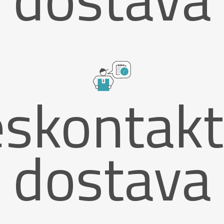
skontak
dostava