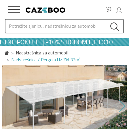
ETNE PONUDE | -10% S KODOM LJETO10
Nadstrešnica za automobil
Nadstrešnica / Pergola Uz Zid 33m²…