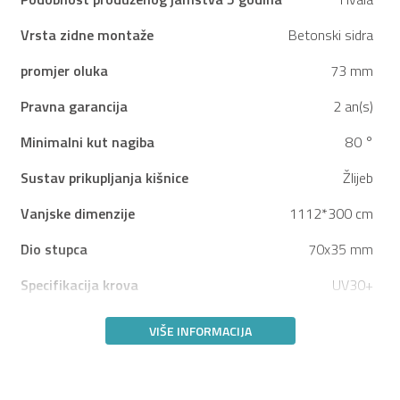
Vrsta zidne montaže
Betonski sidra
promjer oluka
73 mm
Pravna garancija
2 an(s)
Minimalni kut nagiba
80 °
Sustav prikupljanja kišnice
Žlijeb
Vanjske dimenzije
1112*300 cm
Dio stupca
70x35 mm
Specifikacija krova
UV30+
VIŠE INFORMACIJA