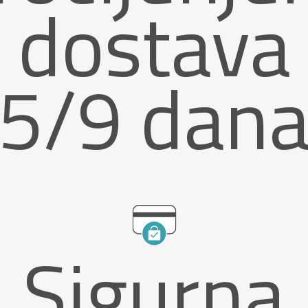
dostava
5/9 dan
Sigurna