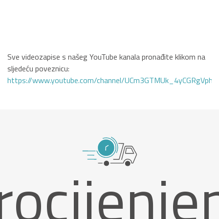
Sve videozapise s našeg YouTube kanala pronađite klikom na
sljedeću poveznicu:
https://www.youtube.com/channel/UCm3GTMUk_4yCGRgVphi
rocijenje