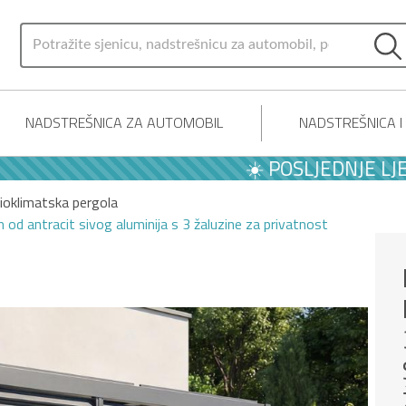
NADSTREŠNICA ZA AUTOMOBIL
NADSTREŠNICA 
☀️ POSLJEDNJE LJETNE 
ioklimatska pergola
od antracit sivog aluminija s 3 žaluzine za privatnost