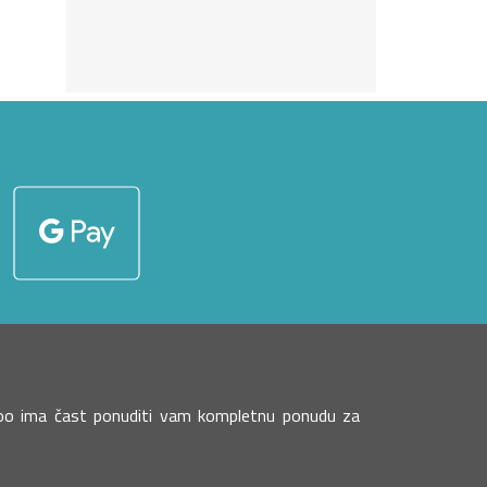
eboo ima čast ponuditi vam kompletnu ponudu za