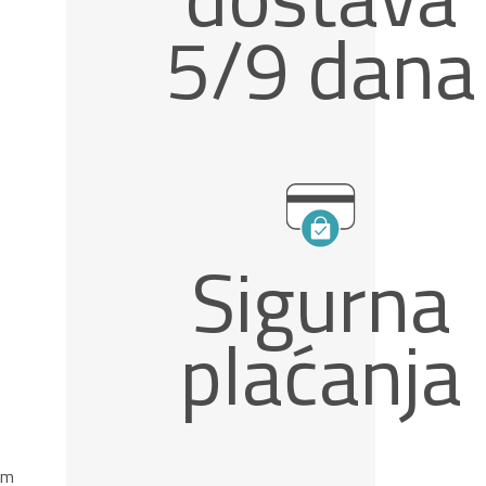
5/9 dana
Sigurna
plaćanja
om