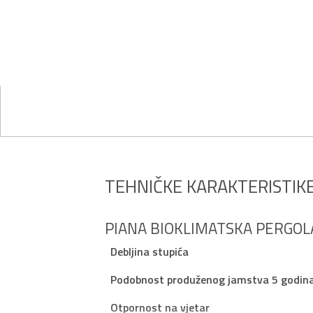
TEHNIČKE KARAKTERISTIK
PIANA BIOKLIMATSKA PERGOLA
Debljina stupića
Podobnost produženog jamstva 5 godin
Otpornost na vjetar