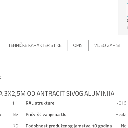
TEHNIČKE KARAKTERISTIKE
OPIS
VIDEO ZAPISI
E
 3X2,5M OD ANTRACIT SIVOG ALUMINIJA
1.1
RAL strukture
7016
a
Ne
Pričvršćivanje na tlo
Hvala
70
Podobnost produženog jamstva 10 godina
Ne