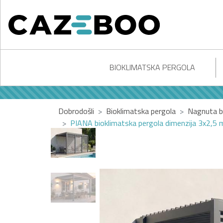
BIOKLIMATSKA PERGOLA
Dobrodošli
Bioklimatska pergola
Nagnuta b
PIANA bioklimatska pergola dimenzija 3x2,5 m 