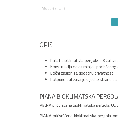
Motorizirani
OPIS
Paket bioklimatske pergole + 3 žaluzi
Konstrukcija od aluminija i pocinčanog 
Bočni zaslon za dodatnu privatnost
Potpuno zatvaranje s jedne strane za 
PIANA BIOKLIMATSKA PERGOLA
PIANA pričvršćena bioklimatska pergola: Už
PIANA pričvršćena bioklimatska pergola o