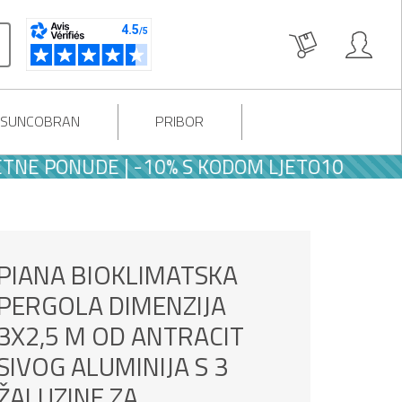
I SUNCOBRAN
PRIBOR
PONUDE | -10% S KODOM LJETO10
PIANA BIOKLIMATSKA
PERGOLA DIMENZIJA
3X2,5 M OD ANTRACIT
SIVOG ALUMINIJA S 3
ŽALUZINE ZA