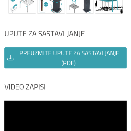
UPUTE ZA SASTAVLJANJE
PREUZMITE UPUTE ZA SASTAVLJANJE
(PDF)
VIDEO ZAPISI