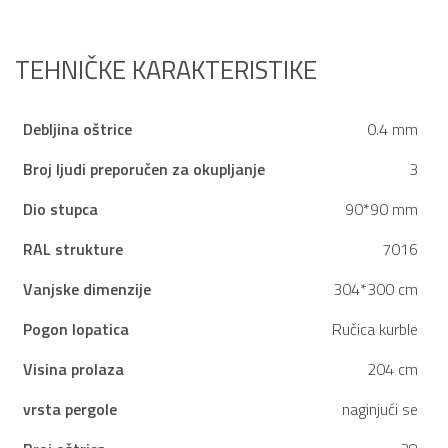
Konstrukcija od aluminija i
Konstrukcija od aluminija i
Žrtva vlastitog uspjeha!
Žrtva vlastitog uspjeha!
pocinčanog čelika
pocinčanog čelika
Bočna zaštitna roleta za
Bočni zaslon za dodatnu
dodatnu privatnost
privatnost
Djelomično bočno
Djelomično bočno
TEHNIČKE KARAKTERISTIKE
zatvaranje za izoliraniji
zatvaranje za izoliraniji
prostor
prostor
Debljina oštrice
0.4 mm
Broj ljudi preporučen za okupljanje
3
Dio stupca
90*90 mm
RAL strukture
7016
Vanjske dimenzije
304*300 cm
Pogon lopatica
Ručica kurble
Visina prolaza
204 cm
vrsta pergole
naginjući se