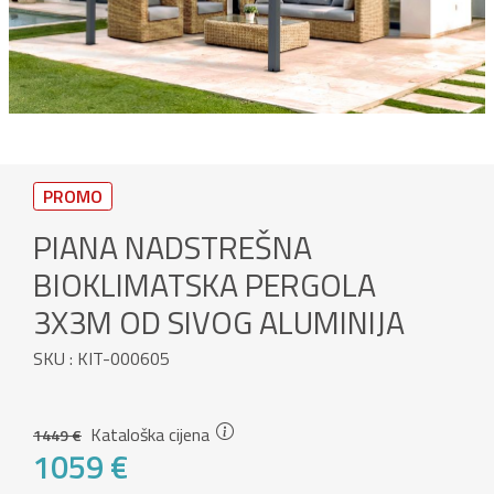
PROMO
PIANA NADSTREŠNA
BIOKLIMATSKA PERGOLA
3X3M OD SIVOG ALUMINIJA
SKU : KIT-000605
Kataloška cijena
1449 €
1059 €