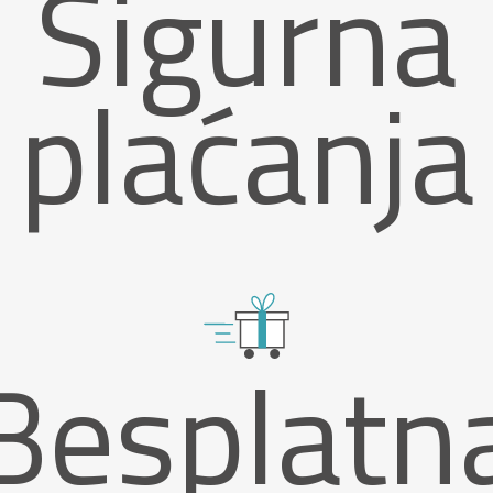
Sigurna
plaćanja
Besplatn