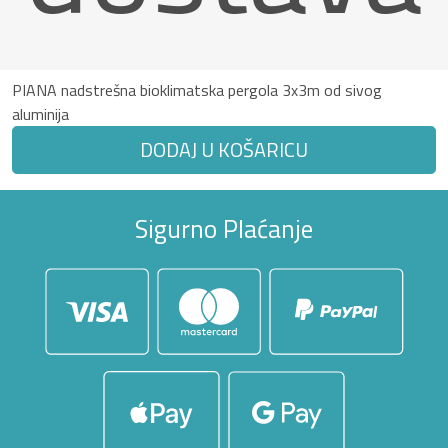
PIANA nadstrešna bioklimatska pergola 3x3m od sivog
aluminija
DODAJ U KOŠARICU
Sigurno Plaćanje