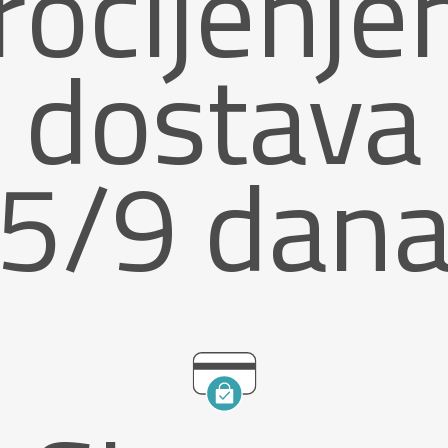
rocijenje
dostava
5/9 dan