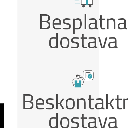
Besplatna
dostava
Beskontakt
dostava