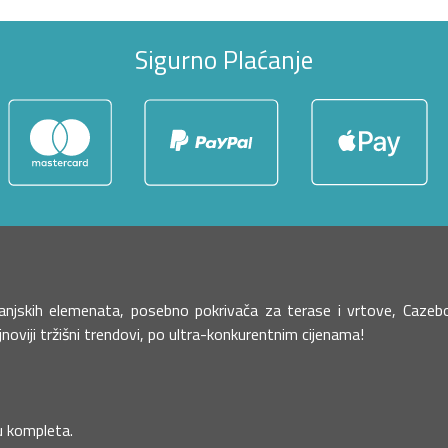
Sigurno Plaćanje
h vanjskih elemenata, posebno pokrivača za terase i vrtove, Caz
oviji tržišni trendovi, po ultra-konkurentnim cijenama!
ku kompleta.