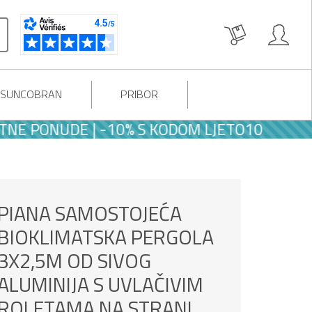
I SUNCOBRAN
PRIBOR
PONUDE | -10% S KODOM LJETO10
PIANA SAMOSTOJEĆA
BIOKLIMATSKA PERGOLA
3X2,5M OD SIVOG
ALUMINIJA S UVLAČIVIM
ROLETAMA NA STRANI