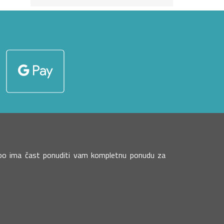
eboo ima čast ponuditi vam kompletnu ponudu za