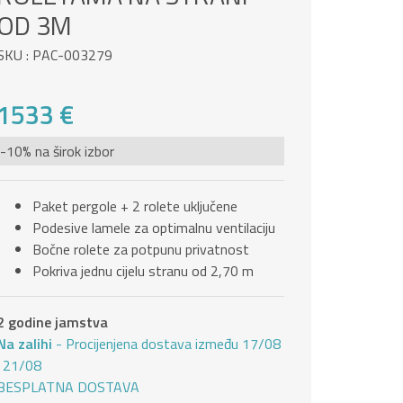
OD 3M
SKU : PAC-003279
1533 €
-10% na širok izbor
Paket pergole + 2 rolete uključene
Podesive lamele za optimalnu ventilaciju
Bočne rolete za potpunu privatnost
Pokriva jednu cijelu stranu od 2,70 m
2 godine jamstva
Na zalihi
- Procijenjena dostava između 17/08
i 21/08
BESPLATNA DOSTAVA