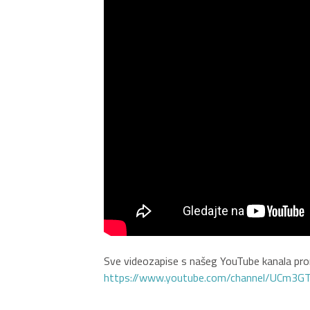
Sve videozapise s našeg YouTube kanala pron
https://www.youtube.com/channel/UCm3