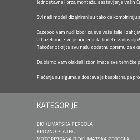
Jednostavna i brza montaža, sastavljanje vaših Caz
Svi naši modeli dizajnirani su tako da kombiniraju 
Cazeboo vam nudi izbor za sve vaše želje i zahtjev
U Cazeboou, sve je učinjeno da budete zadovoljni!
Također otkrijte svu našu dodatnu opremu za eksteri
Da bismo vam olakšali izbor, imate sve tehničke po
Plaćanja su sigurna a dostava je besplatna pa pro
KATEGORIJE
BIOKLIMATSKA PERGOLA
KROVNO PLATNO
MOTORIZIRANA BIOKLIMATSKA PERGOLA