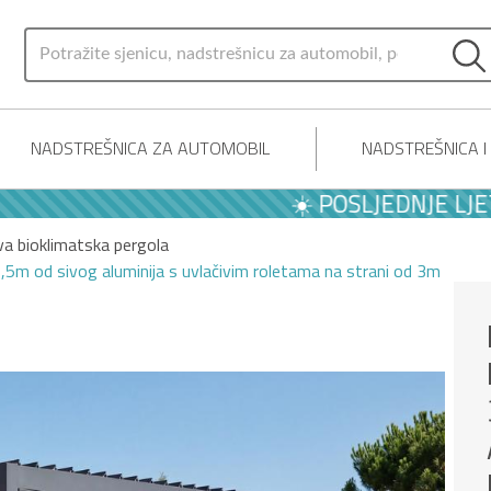
NADSTREŠNICA ZA AUTOMOBIL
NADSTREŠNICA 
☀️ POSLJEDNJE LJETNE 
a bioklimatska pergola
5m od sivog aluminija s uvlačivim roletama na strani od 3m