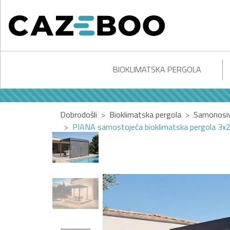
BIOKLIMATSKA PERGOLA
Dobrodošli
Bioklimatska pergola
Samonosiv
PIANA samostojeća bioklimatska pergola 3x2,