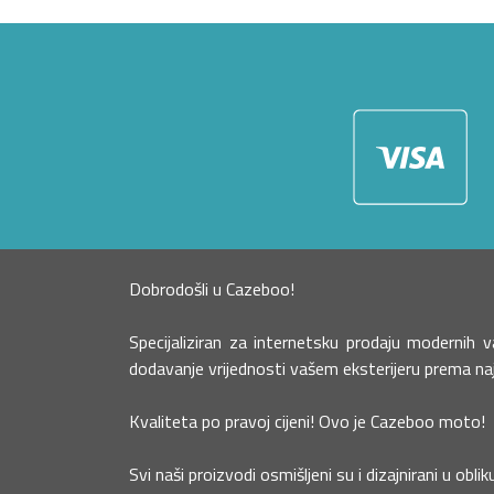
Dobrodošli u Cazeboo!
Specijaliziran za internetsku prodaju moderni
dodavanje vrijednosti vašem eksterijeru prema najn
Kvaliteta po pravoj cijeni! Ovo je Cazeboo moto!
Svi naši proizvodi osmišljeni su i dizajnirani u obli