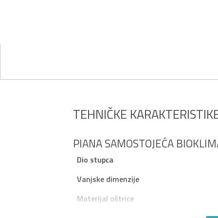
TEHNIČKE KARAKTERISTIK
PIANA SAMOSTOJEĆA BIOKLIM
Dio stupca
Vanjske dimenzije
Materijal oštrice