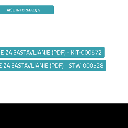
VIŠE INFORMACIJA
ZA SASTAVLJANJE (PDF) - KIT-000572
ZA SASTAVLJANJE (PDF) - STW-000528