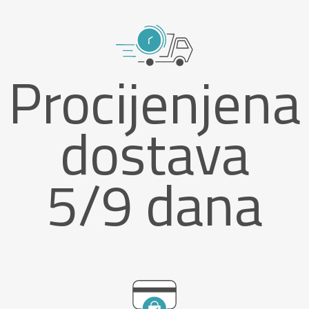
Procijenjena
dostava
5/9 dana