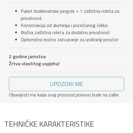
Paket bioklimatske pergole + 1 zaštitna roleta za
privatnost
Konstrukcija od aluminija i pocinčanog čelika
Bočna zaštitna roleta za dodatnu privatnost
Djelomično bočno zatvaranje za izoliraniji prostor
2 godine jamstva
Žrtva vlastitog uspjeha!
UPOZORI ME
Obavijesti me kada ovaj proizvod ponovo bude na zalihi.
TEHNIČKE KARAKTERISTIKE