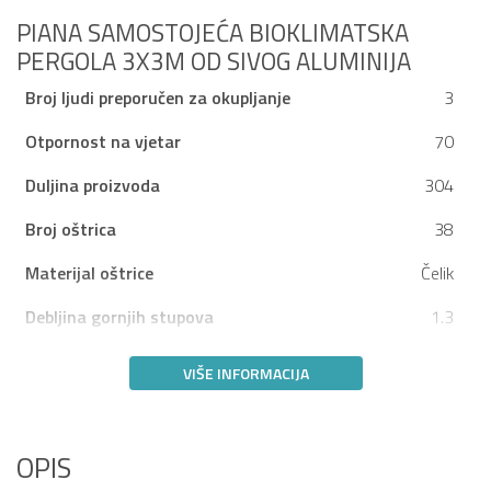
PIANA SAMOSTOJEĆA BIOKLIMATSKA
PERGOLA 3X3M OD SIVOG ALUMINIJA
Broj ljudi preporučen za okupljanje
3
Otpornost na vjetar
70
Duljina proizvoda
304
Broj oštrica
38
Materijal oštrice
Čelik
Debljina gornjih stupova
1.3
VIŠE INFORMACIJA
OPIS