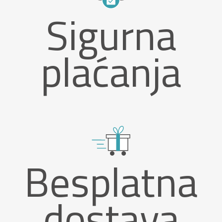
Sigurna
plaćanja
Besplatna
dostava