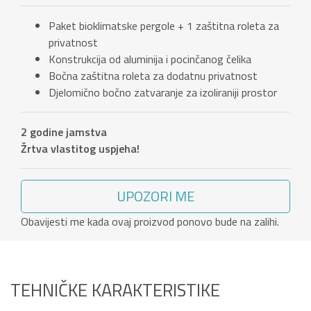
Paket bioklimatske pergole + 1 zaštitna roleta za
privatnost
Konstrukcija od aluminija i pocinčanog čelika
Bočna zaštitna roleta za dodatnu privatnost
Djelomično bočno zatvaranje za izoliraniji prostor
2 godine jamstva
Žrtva vlastitog uspjeha!
UPOZORI ME
Obavijesti me kada ovaj proizvod ponovo bude na zalihi.
TEHNIČKE KARAKTERISTIKE