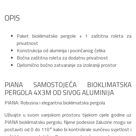
OPIS
Paket bioklimatske pergole + 1 zaštitna roleta za
privatnost
Konstrukcija od aluminija i pocinčanog čelika
Bočna zaštitna roleta za dodatnu privatnost
Djelomično bočno zatvaranje za izoliraniji prostor
PIANA SAMOSTOJEĆA BIOKLIMATSKA
PERGOLA 4X3M OD SIVOG ALUMINIJA
PIANA: Robusna i elegantna bioklimatska pergola
Uživajte u svom vanjskom prostoru tijekom cijele godine uz
PIANA bioklimatsku pergolu. Njene podesive žaluzine mogu se
postaviti od 0 do 110° kako bi kontrolirale sunčevu svjetlost i