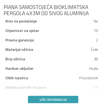
PIANA SAMOSTOJEĆA BIOKLIMATSKA
PERGOLA 4X3M OD SIVOG ALUMINIJA
Krov na povlačenje
Ne
Otpornost na vjetar
70
Pravna garancija
2
Materijal oštrice
Čelik
Broj oštrica
38
Hardver uključen
Hvala
Oblik lopatica
Pravokutnik
Debljina gornjih stupova
1.3
VIŠE INFORMACIJA