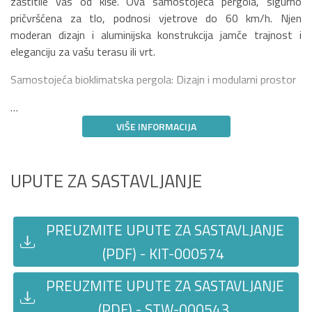
zaštitile vas od kiše. Ova samostojeća pergola, sigurno
pričvršćena za tlo, podnosi vjetrove do 60 km/h. Njen
moderan dizajn i aluminijska konstrukcija jamče trajnost i
eleganciju za vašu terasu ili vrt.
Samostojeća bioklimatska pergola: Dizajn i modularni prostor
…
VIŠE INFORMACIJA
UPUTE ZA SASTAVLJANJE
PREUZMITE UPUTE ZA SASTAVLJANJE
(PDF) - KIT-000574
PREUZMITE UPUTE ZA SASTAVLJANJE
(PDF) - STW-000543