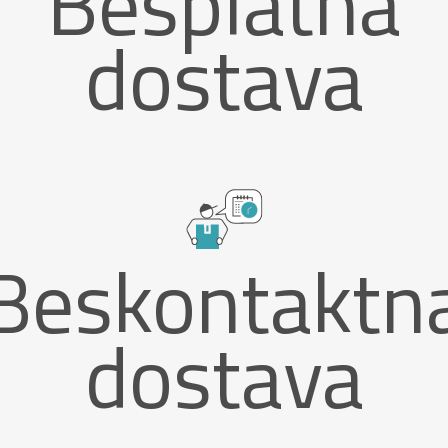
Besplatna
dostava
Beskontaktn
dostava