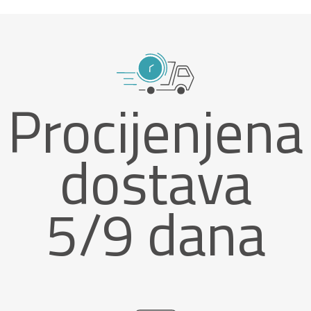
Procijenjena
dostava
5/9 dana