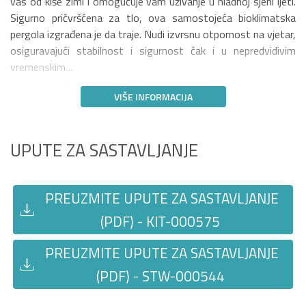
vas od kiše zimi i omogućuje vam uživanje u hladnoj sjeni ljeti.
Sigurno pričvršćena za tlo, ova samostojeća bioklimatska
pergola izgrađena je da traje. Nudi izvrsnu otpornost na vjetar,
osiguravajući stabilnost i sigurnost čak i u nepredvidivim
vremenskim…
VIŠE INFORMACIJA
UPUTE ZA SASTAVLJANJE
PREUZMITE UPUTE ZA SASTAVLJANJE
(PDF) - KIT-000575
PREUZMITE UPUTE ZA SASTAVLJANJE
(PDF) - STW-000544