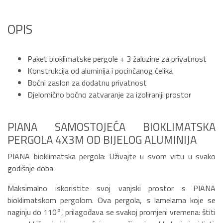
OPIS
Paket bioklimatske pergole + 3 žaluzine za privatnost
Konstrukcija od aluminija i pocinčanog čelika
Bočni zaslon za dodatnu privatnost
Djelomično bočno zatvaranje za izoliraniji prostor
PIANA SAMOSTOJEĆA BIOKLIMATSKA
PERGOLA 4X3M OD BIJELOG ALUMINIJA
PIANA bioklimatska pergola: Uživajte u svom vrtu u svako
godišnje doba
Maksimalno iskoristite svoj vanjski prostor s PIANA
bioklimatskom pergolom. Ova pergola, s lamelama koje se
naginju do 110°, prilagođava se svakoj promjeni vremena: štiti