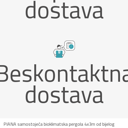
dostava
Beskontaktn
dostava
PIANA samostojeća bioklimatska pergola 4x3m od bijelog