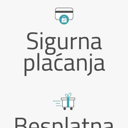
Sigurna
plaćanja
Besplatna