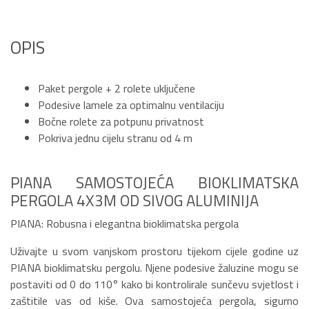
OPIS
Paket pergole + 2 rolete uključene
Podesive lamele za optimalnu ventilaciju
Bočne rolete za potpunu privatnost
Pokriva jednu cijelu stranu od 4 m
PIANA SAMOSTOJEĆA BIOKLIMATSKA
PERGOLA 4X3M OD SIVOG ALUMINIJA
PIANA: Robusna i elegantna bioklimatska pergola
Uživajte u svom vanjskom prostoru tijekom cijele godine uz
PIANA bioklimatsku pergolu. Njene podesive žaluzine mogu se
postaviti od 0 do 110° kako bi kontrolirale sunčevu svjetlost i
zaštitile vas od kiše. Ova samostojeća pergola, sigurno