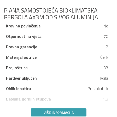
PIANA SAMOSTOJEĆA BIOKLIMATSKA
PERGOLA 4X3M OD SIVOG ALUMINIJA
Krov na povlačenje
Ne
Otpornost na vjetar
70
Pravna garancija
2
Materijal oštrice
Čelik
Broj oštrica
38
Hardver uključen
Hvala
Oblik lopatica
Pravokutnik
Debljina gornjih stupova
1.3
VIŠE INFORMACIJA