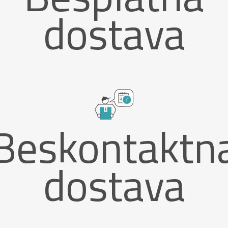
dostava
Beskontaktn
dostava