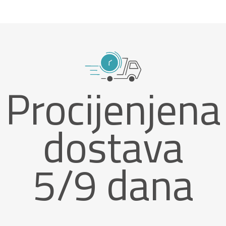
Procijenjena
dostava
5/9 dana