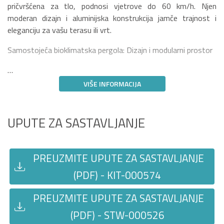
pričvršćena za tlo, podnosi vjetrove do 60 km/h. Njen
moderan dizajn i aluminijska konstrukcija jamče trajnost i
eleganciju za vašu terasu ili vrt.
Samostojeća bioklimatska pergola: Dizajn i modularni prostor
…
VIŠE INFORMACIJA
UPUTE ZA SASTAVLJANJE
PREUZMITE UPUTE ZA SASTAVLJANJE
(PDF) - KIT-000574
PREUZMITE UPUTE ZA SASTAVLJANJE
(PDF) - STW-000526